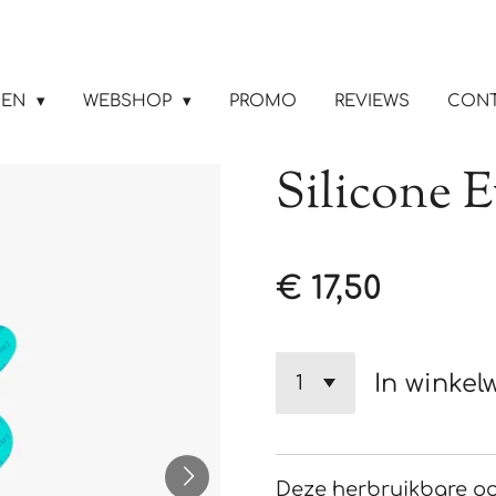
GEN
WEBSHOP
PROMO
REVIEWS
CON
Silicone E
€ 17,50
In winke
Deze herbruikbare o