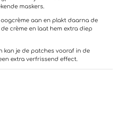
gekende maskers.
te oogcrème aan en plakt daarna de
 de crème en laat hem extra diep
en kan je de patches vooraf in de
en extra verfrissend effect.