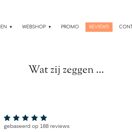
GEN
WEBSHOP
PROMO
REVIEWS
CON
Wat zij zeggen ...