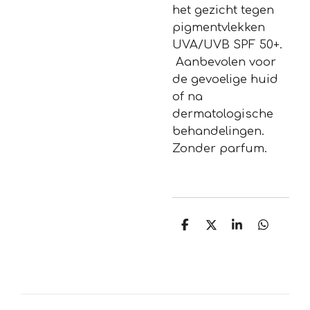
het gezicht tegen
pigmentvlekken
UVA/UVB SPF 50+.
Aanbevolen voor
de gevoelige huid
of na
dermatologische
behandelingen.
Zonder parfum.
D
D
S
D
e
e
h
e
l
e
a
l
e
l
r
e
n
e
n