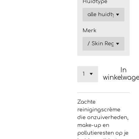
Huidtype
Merk
In
winkelwag
Zachte
reinigingscrème
die onzuiverheden,
make-up en
pollutieresten op je